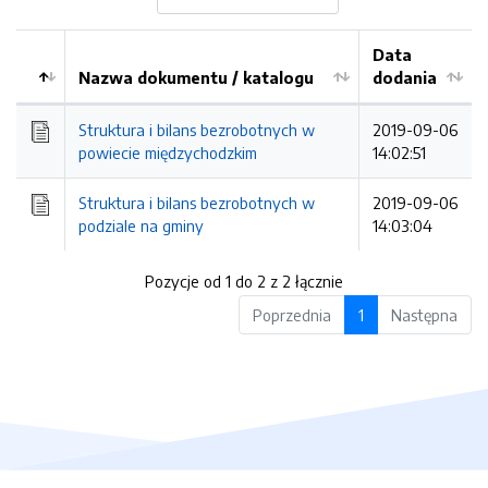
Data
Nazwa dokumentu / katalogu
dodania
Kolejność
Struktura i bilans bezrobotnych w
2019-09-06
powiecie międzychodzkim
14:02:51
Struktura i bilans bezrobotnych w
2019-09-06
podziale na gminy
14:03:04
Pozycje od 1 do 2 z 2 łącznie
Poprzednia
1
Następna